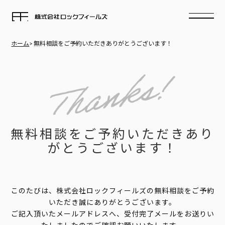
ホーム
> 無料相談をご予約いただきありがとうございます！
EVENT
CONCEPT
WORKS
無料相談をご予約いただきあり
LINE UP
がとうございます！
MAGAZINE
SUPPORT
このたびは、株式会社ロックフィールズの無料相談をご予約
いただき誠にありがとうございます。
COMPANY
ご記入頂いたメールアドレスへ、受付完了メールをお送りい